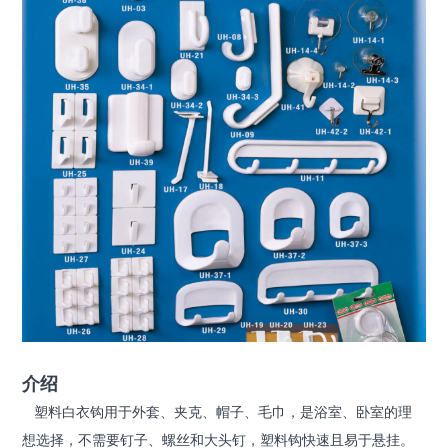
介绍
塑料白衣钩用于外套、夹克、帽子、毛巾，是浴室、卧室的理
想选择，不需要钉子、螺丝和大头钉，塑料钩快速且易于悬挂。