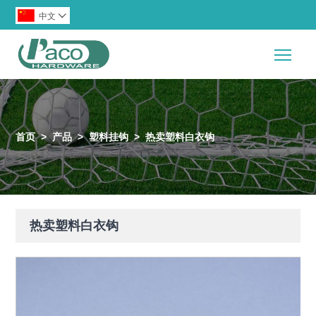
中文

Togg
首页
>
产品
>
塑料挂钩
>
热卖塑料白衣钩
热卖塑料白衣钩