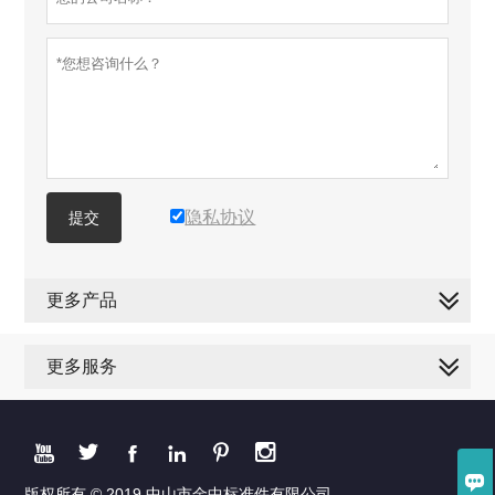
隐私协议
提交
更多产品
更多服务







版权所有 © 2019 中山市金中标准件有限公司