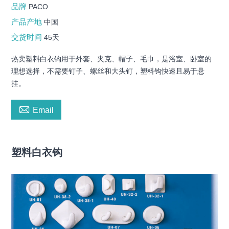
品牌
PACO
产品产地
中国
交货时间
45天
热卖塑料白衣钩用于外套、夹克、帽子、毛巾，是浴室、卧室的
理想选择，不需要钉子、螺丝和大头钉，塑料钩快速且易于悬
挂。

Email
塑料白衣钩