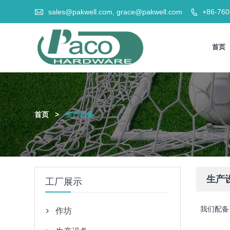

sales@pakwell.com, grace@pakwell.com
+86-76

首页
首页
>
生产设备
生产
工厂展示
我们配备
作坊
