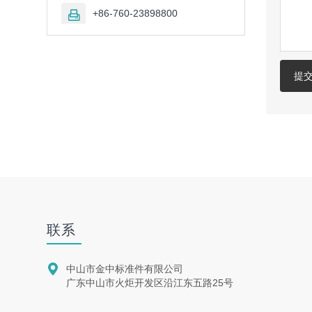
+86-760-23898800

提
联系

中山市金中标准件有限公司
广东中山市火炬开发区沿江东五路25号