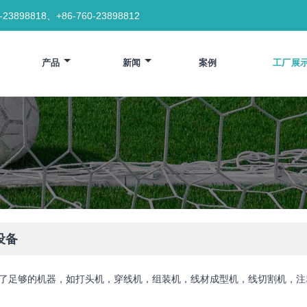
0-23898818、+86-760-23898812
产品
新闻
案例
工厂展
设备
了足够的机器，如打头机，穿线机，组装机，线材成型机，线切割机，注