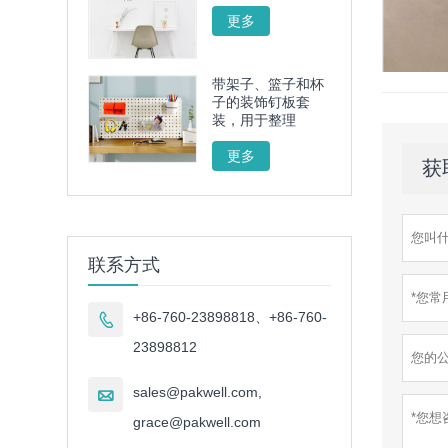
更多
带架子、篮子和杯
子的装饰钉板套
装，用于整理
更多
获
联系方式
+86-760-23898818、+86-760-

23898812
sales@pakwell.com,

grace@pakwell.com