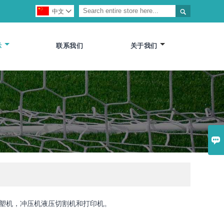

中文

示
联系我们
关于我们

塑机，冲压机液压切割机和打印机。