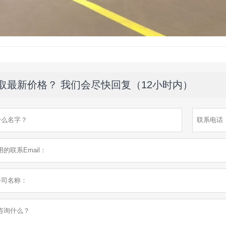
取最新价格？ 我们会尽快回复（12小时内）