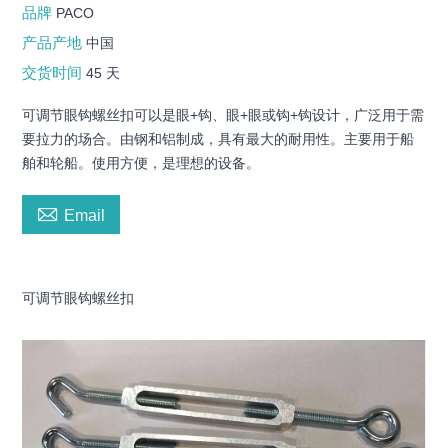
品牌
PACO
产品产地
中国
交货时间
45 天
可调节眼钩螺丝扣可以是眼+钩、眼+眼或钩+钩设计，广泛用于需
要拉力的场合。由钢和铝制成，具有最大的耐用性。主要用于船
舶和轮船。使用方便，是理想的设备。

Email
可调节眼钩螺丝扣