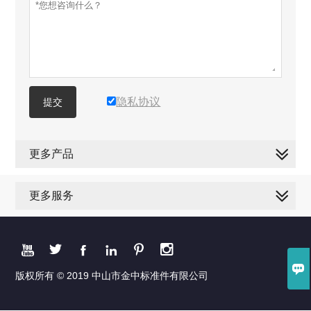
隐私协议
提交
更多产品
更多服务







版权所有 © 2019 中山市金中标准件有限公司