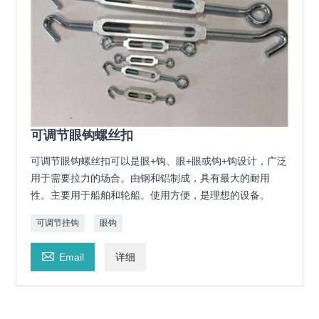
可调节眼钩螺丝扣
可调节眼钩螺丝扣可以是眼+钩、眼+眼或钩+钩设计，广泛
用于需要拉力的场合。由钢和铝制成，具有最大的耐用
性。主要用于船舶和轮船。使用方便，是理想的设备。
可调节挂钩
眼钩

Email
详细