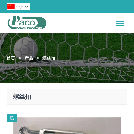
中文

Togg
首页
>
产品
>
螺丝扣
螺丝扣
热