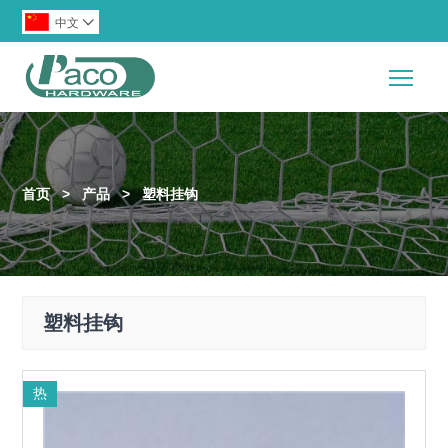
中文

Togg
首页
>
产品
>
塑料挂钩
塑料挂钩
热