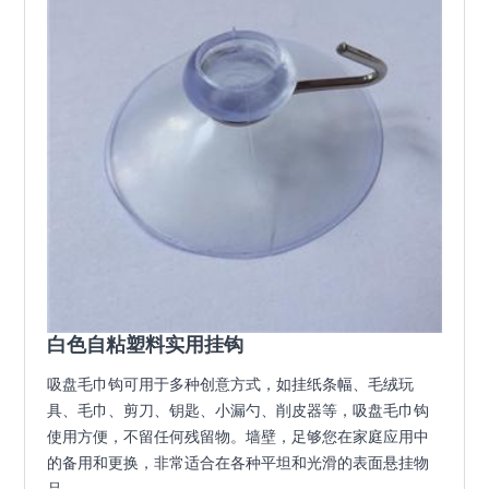
白色自粘塑料实用挂钩
吸盘毛巾钩可用于多种创意方式，如挂纸条幅、毛绒玩
具、毛巾、剪刀、钥匙、小漏勺、削皮器等，吸盘毛巾钩
使用方便，不留任何残留物。墙壁，足够您在家庭应用中
的备用和更换，非常适合在各种平坦和光滑的表面悬挂物