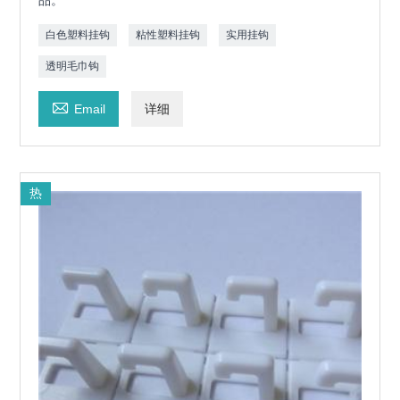
品。
白色塑料挂钩
粘性塑料挂钩
实用挂钩
透明毛巾钩

Email
详细
热