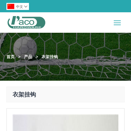
中文

Togg
首页
>
产品
>
衣架挂钩
衣架挂钩