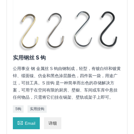
实用钢丝 S 钩
公用事业 钢 金属丝 S 钩由钢制成，轻型，有镀白锌和镀黄
锌、缎面镍、仿金和黑色涂层颜色，四件装一袋，用途广
泛，可挂工具。S 挂钩 是一种简单而出色的存储解决方
案，可用于在空间有限的厨房、壁橱、车间或车库中悬挂
任何物品，只需将它们挂在锅架、壁轨或架子上即可。
S钩
实用挂钩

Email
详细