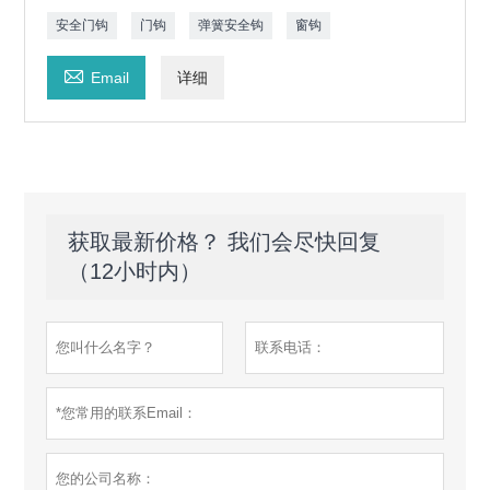
安全门钩
门钩
弹簧安全钩
窗钩

Email
详细
获取最新价格？ 我们会尽快回复
（12小时内）