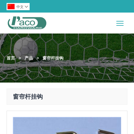
中文

Togg
首页
>
产品
>
窗帘杆挂钩
窗帘杆挂钩