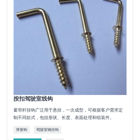
按扣驾驶室线钩
窗帘杆挂钩广泛用于悬挂，一次成型，可根据客户需求定
制不同款式，包括形状、长度、表面处理和组装件。
弹簧钩
驾驶室钢丝钩