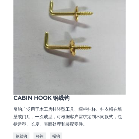
CABIN HOOK 钢线钩
吊钩广泛用于木工房挂轻型工具、橱柜挂杯、挂衣帽在墙
壁或门后，一次成型，可根据客户需求定制不同款式，包
括造型、长度、表面处理和装配零件。
钢丝钩
杯钩
帽钩