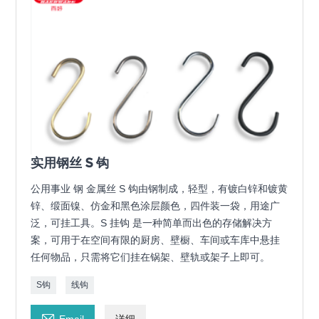
实用钢丝 S 钩
公用事业 钢 金属丝 S 钩由钢制成，轻型，有镀白锌和镀黄
锌、缎面镍、仿金和黑色涂层颜色，四件装一袋，用途广
泛，可挂工具。S 挂钩 是一种简单而出色的存储解决方
案，可用于在空间有限的厨房、壁橱、车间或车库中悬挂
任何物品，只需将它们挂在锅架、壁轨或架子上即可。
S钩
线钩

Email
详细