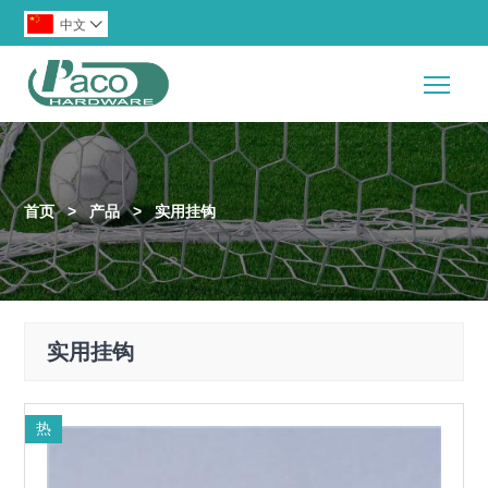
中文

Togg
首页
>
产品
>
实用挂钩
实用挂钩
热