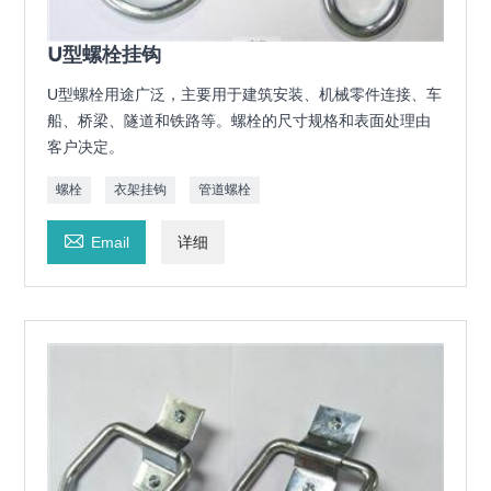
U型螺栓挂钩
U型螺栓用途广泛，主要用于建筑安装、机械零件连接、车
船、桥梁、隧道和铁路等。螺栓的尺寸规格和表面处理由
客户决定。
螺栓
衣架挂钩
管道螺栓

Email
详细